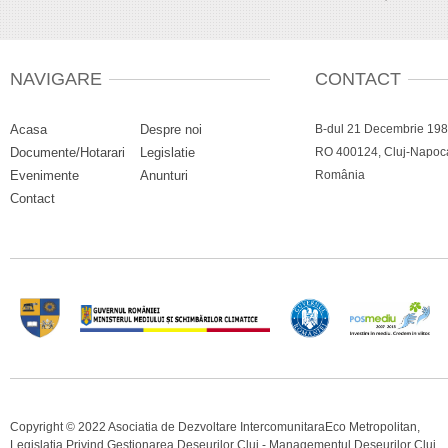
NAVIGARE
CONTACT
Acasa
Despre noi
B-dul 21 Decembrie 1989
Documente/Hotarari
Legislatie
RO 400124, Cluj-Napoca,
Evenimente
Anunturi
România
Contact
Copyright © 2022 Asociatia de Dezvoltare IntercomunitaraEco Metropolitan,
Legislatia Privind Gestionarea Deseurilor Cluj - Managementul Deseurilor Cluj