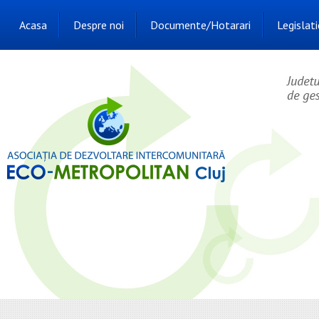
Acasa
Despre noi
Documente/Hotarari
Legislati