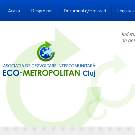
Acasa
Despre noi
Documente/Hotarari
Legislati