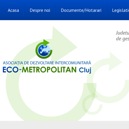
Acasa
Despre noi
Documente/Hotarari
Legislati