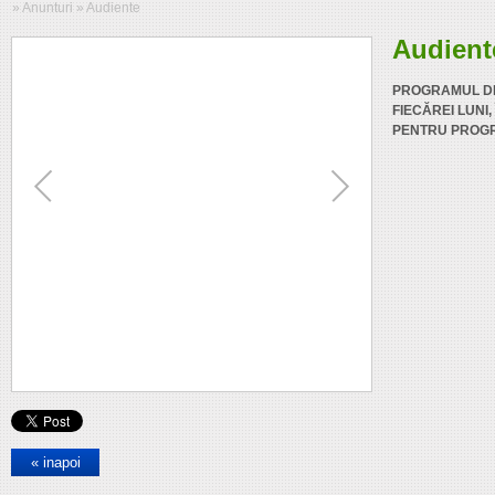
»
Anunturi
»
Audiente
Audient
PROGRAMUL DE 
FIECĂREI LUNI,
PENTRU PROGR
« inapoi