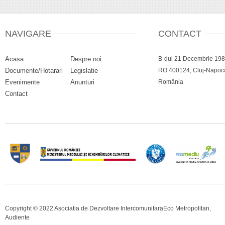
NAVIGARE
CONTACT
Acasa
Despre noi
B-dul 21 Decembrie 1989
Documente/Hotarari
Legislatie
RO 400124, Cluj-Napoca,
Evenimente
Anunturi
România
Contact
Copyright © 2022 Asociatia de Dezvoltare IntercomunitaraEco Metropolitan,
Audiente